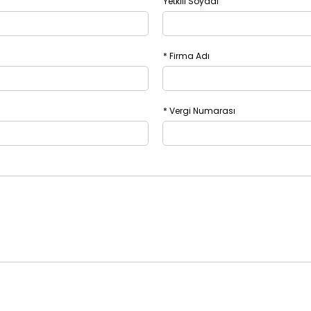
Yetkili Soyadı
* Firma Adı
* Vergi Numarası