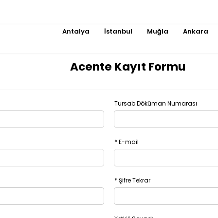
Antalya
İstanbul
Muğla
Ankara
Acente Kayıt Formu
Tursab Döküman Numarası
* E-mail
* Şifre Tekrar