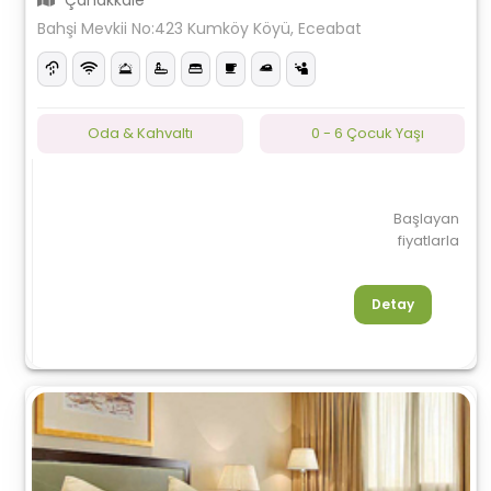
Çanakkale
Bahşi Mevkii No:423 Kumköy Köyü, Eceabat
Oda & Kahvaltı
0 - 6 Çocuk Yaşı
Başlayan
fiyatlarla
Detay