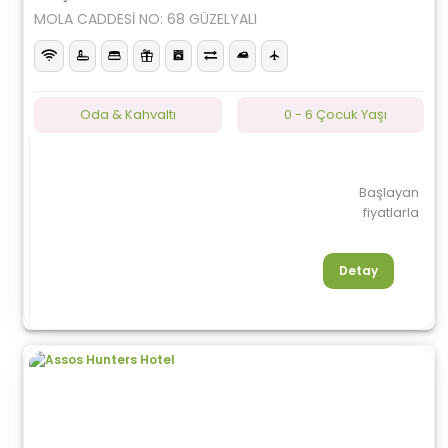
MOLA CADDESİ NO: 68 GÜZELYALI
Oda & Kahvaltı
0 - 6 Çocuk Yaşı
Başlayan
fiyatlarla
Detay