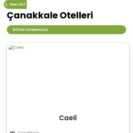
Geri Git
Çanakkale Otelleri
6
Otel Listeleniyor
Caeli