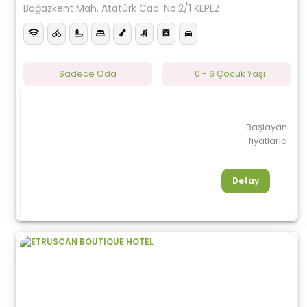
Boğazkent Mah. Atatürk Cad. No:2/1 KEPEZ
Sadece Oda
0 - 6 Çocuk Yaşı
Başlayan
fiyatlarla
Detay