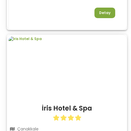
Detay
İris Hotel & Spa
Çanakkale