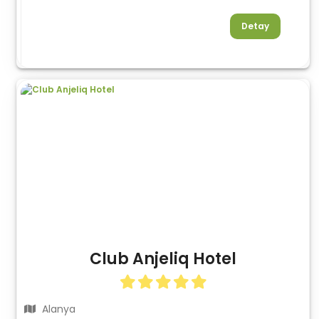
Detay
Club Anjeliq Hotel
Alanya