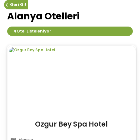
Geri Git
Alanya Otelleri
4
Otel Listeleniyor
Ozgur Bey Spa Hotel