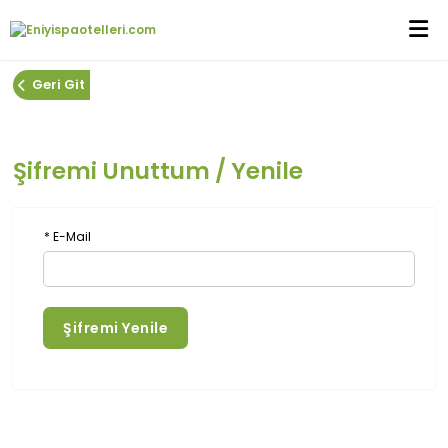
Geri Git
Şifremi Unuttum / Yenile
* E-Mail