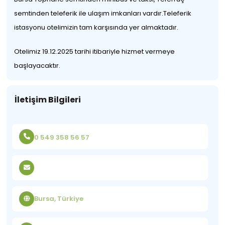
semtinden teleferik ile ulaşım imkanları vardır.Teleferik
istasyonu otelimizin tam karşısında yer almaktadır.
Otelimiz 19.12.2025 tarihi itibariyle hizmet vermeye
başlayacaktır.
İletişim Bilgileri
0 549 358 56 57
Bursa, Türkiye