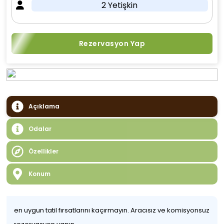
2 Yetişkin
Rezervasyon Yap
Açıklama
Odalar
Özellikler
Konum
en uygun tatil fırsatlarını kaçırmayın. Aracısız ve komisyonsuz