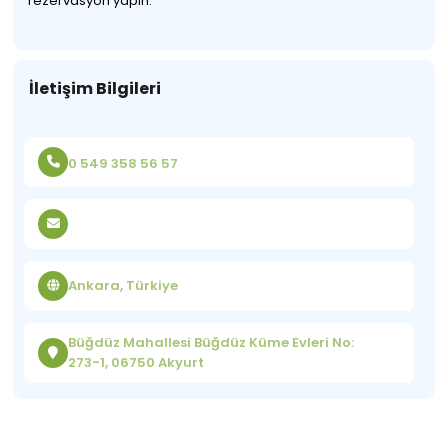
rezervasyon yapın.
İletişim Bilgileri
0 549 358 56 57
Ankara, Türkiye
Büğdüz Mahallesi Büğdüz Küme Evleri No:
273-1, 06750 Akyurt