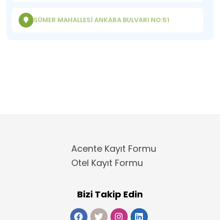
SÜMER MAHALLESİ ANKARA BULVARI NO:51
Acente Kayıt Formu
Otel Kayıt Formu
Bizi Takip Edin