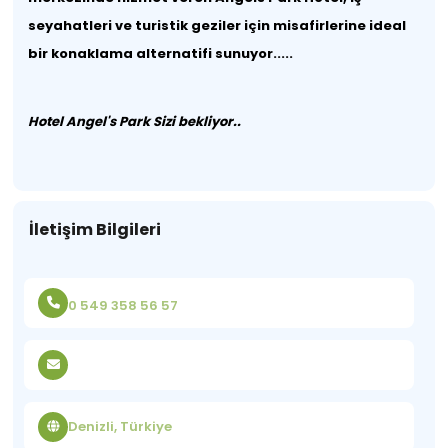
seyahatleri ve turistik geziler için misafirlerine ideal
bir konaklama alternatifi sunuyor.....
Hotel Angel's Park Sizi bekliyor..
İletişim Bilgileri
0 549 358 56 57
Denizli, Türkiye