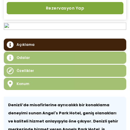
Rezervasyon Yap
Açıklama
Odalar
Özellikler
Konum
Denizli’de misafirlerine ayrıcalıklı bir konaklama
deneyimi sunan Angel's Park Hotel, geniş olanakları
ve kaliteli hizmet anlayışıyla öne çıkıyor. Denizli şehir
merkezinde hizmet veren Angels Park Hotel, iş