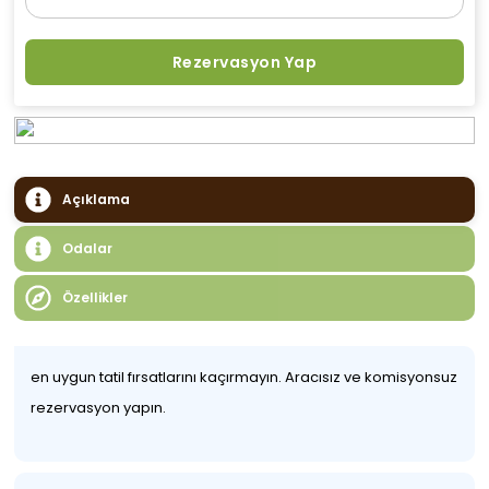
Rezervasyon Yap
Açıklama
Odalar
Özellikler
en uygun tatil fırsatlarını kaçırmayın. Aracısız ve komisyonsuz
rezervasyon yapın.