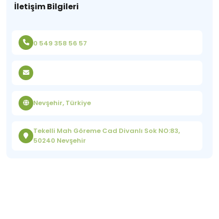
İletişim Bilgileri
0 549 358 56 57
Nevşehir, Türkiye
Tekelli Mah Göreme Cad Divanlı Sok NO:83,
50240 Nevşehir