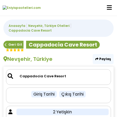
Anasayfa
Nevşehir, Türkiye Otelleri
Cappadocia Cave Resort
Cappadocia Cave Resort
Geri Git
Nevşehir, Türkiye
Paylaş
Giriş Tarihi
Çıkış Tarihi
2 Yetişkin