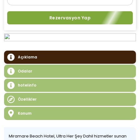
Rezervasyon Yap
Açıklama
Odalar
hotelinfo
Özellikler
Konum
Miramare Beach Hotel, Ultra Her Şey Dahil hizmetler sunan