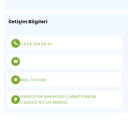
İletişim Bilgileri
0 549 358 56 57
Bolu, Türkiye
KARAÇAYIR MAHALLESİ ÇAĞIRTKANLAR
CADDESİ NO.1/A MERKEZ