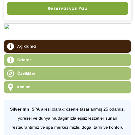
Rezervasyon Yap
Açıklama
Odalar
Özellikler
Konum
Silver İnn SPA
ailesi olarak; özenle tasarlanmış 25 odamız,
yöresel ve dünya mutfağımızla eşsiz lezzetler sunan
restaurantımız ve spa merkezimizle; doğa, tarih ve konforu