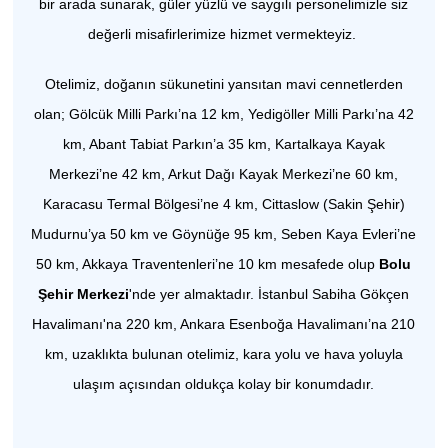
bir arada sunarak, güler yüzlü ve saygılı personelimizle siz
değerli misafirlerimize hizmet vermekteyiz. ​​
Otelimiz, doğanın sükunetini yansıtan mavi cennetlerden
olan; Gölcük Milli Parkı’na 12 km, Yedigöller Milli Parkı’na 42
km, Abant Tabiat Parkın’a 35 km, Kartalkaya Kayak
Merkezi’ne 42 km, Arkut Dağı Kayak Merkezi’ne 60 km,
Karacasu Termal Bölgesi’ne 4 km, Cittaslow (Sakin Şehir)
Mudurnu’ya 50 km ve Göynüğe 95 km, Seben Kaya Evleri’ne
50 km, Akkaya Traventenleri’ne 10 km mesafede olup
Bolu
Şehir Merkezi
'nde yer almaktadır. İstanbul Sabiha Gökçen
Havalimanı'na 220 km, Ankara Esenboğa Havalimanı’na 210
km, uzaklıkta bulunan otelimiz, kara yolu ve hava yoluyla
ulaşım açısından oldukça kolay bir konumdadır.