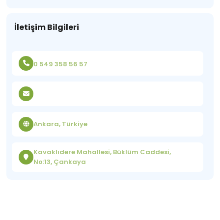
İletişim Bilgileri
0 549 358 56 57
Ankara, Türkiye
Kavaklıdere Mahallesi, Büklüm Caddesi,
No:13, Çankaya