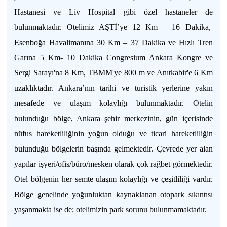
Hastanesi ve Liv Hospital gibi özel hastaneler de
bulunmaktadır.
Otelimiz AŞTİ’ye 12 Km – 16 Dakika,
Esenboğa Havalimanına 30 Km – 37 Dakika ve Hızlı Tren
Garına 5 Km- 10 Dakika Congresium Ankara Kongre ve
Sergi Sarayı'na 8 Km, TBMM'ye 800 m ve Anıtkabir'e 6 Km
uzaklıktadır. Ankara’nın tarihi ve turistik yerlerine yakın
mesafede ve ulaşım kolaylığı bulunmaktadır. Otelin
bulunduğu bölge, Ankara şehir merkezinin, gün içerisinde
nüfus hareketliliğinin yoğun olduğu ve ticari hareketliliğin
bulunduğu bölgelerin başında gelmektedir. Çevrede yer alan
yapılar işyeri/ofis/büro/mesken olarak çok rağbet görmektedir.
Otel bölgenin her semte ulaşım kolaylığı ve çeşitliliği vardır.
Bölge genelinde yoğunluktan kaynaklanan otopark sıkıntısı
yaşanmakta ise de; otelimizin park sorunu bulunmamaktadır.