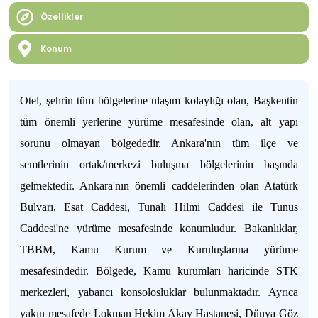
Özellikler
Konum
Otel, şehrin tüm bölgelerine ulaşım kolaylığı olan, Başkentin
tüm önemli yerlerine yürüme mesafesinde olan, alt yapı
sorunu olmayan bölgededir. Ankara'nın tüm ilçe ve
semtlerinin ortak/merkezi buluşma bölgelerinin başında
gelmektedir. Ankara'nın önemli caddelerinden olan Atatürk
Bulvarı, Esat Caddesi, Tunalı Hilmi Caddesi ile Tunus
Caddesi'ne yürüme mesafesinde konumludur. Bakanlıklar,
TBBM, Kamu Kurum ve Kuruluşlarına yürüme
mesafesindedir. Bölgede, Kamu kurumları haricinde STK
merkezleri, yabancı konsolosluklar bulunmaktadır. Ayrıca
yakın mesafede Lokman Hekim Akay Hastanesi, Dünya Göz