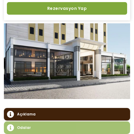
Rezervasyon Yap
Açıklama
Odalar